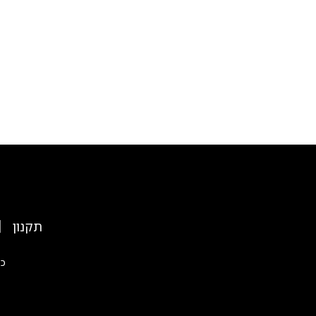
|
תקנון
כל 