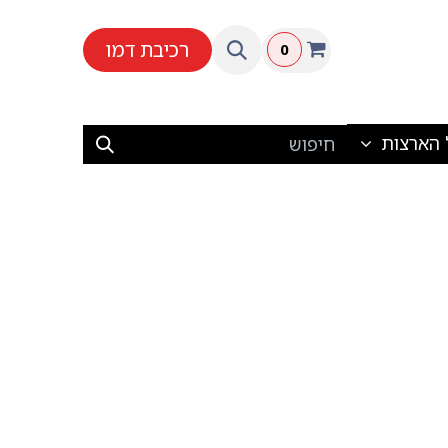
רכיבת דמו
0
 הארצות