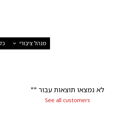
צרו קשר
מנהל ציבורי
כל
לא נמצאו תוצאות עבור "
"
See all customers