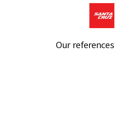
לג לתוכן
הרים חשמלי
סניפים
Our references