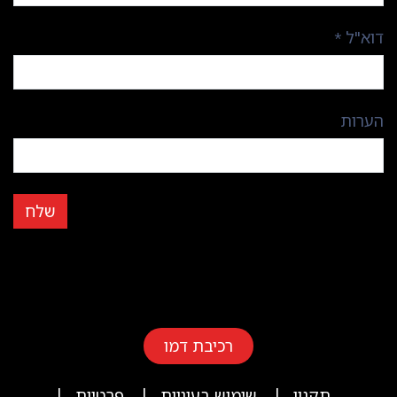
דוא"ל
*
הערות
שלח
רכיבת דמו
|
|
|
תקנון
שימוש בעוגיות
פרטיות