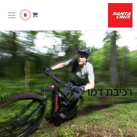
לג לתוכן
0
רכיבת דמו