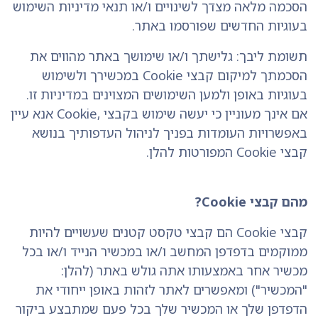
הסכמה מלאה מצדך לשינויים ו/או תנאי מדיניות השימוש
בעוגיות החדשים שפורסמו באתר.
תשומת ליבך: גלישתך ו/או שימושך באתר מהווים את
הסכמתך למיקום קבצי Cookie במכשירך ולשימוש
בעוגיות באופן ולמען השימושים המצוינים במדיניות זו.
אם אינך מעוניין כי יעשה שימוש בקבצי ,Cookie אנא עיין
באפשרויות העומדות בפניך לניהול העדפותיך בנושא
קבצי Cookie המפורטות להלן.
מהם קבצי Cookie?
קבצי Cookie הם קבצי טקסט קטנים שעשויים להיות
ממוקמים בדפדפן המחשב ו/או במכשיר הנייד ו/או בכל
מכשיר אחר באמצעותו אתה גולש באתר (להלן:
"המכשיר") ומאפשרים לאתר לזהות באופן ייחודי את
הדפדפן שלך או המכשיר שלך בכל פעם שמתבצע ביקור