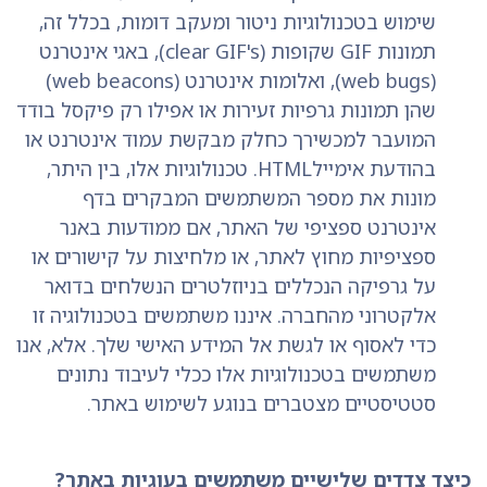
שימוש בטכנולוגיות ניטור ומעקב דומות, בכלל זה,
תמונות GIF שקופות (clear GIF's), באגי אינטרנט
(web bugs), ואלומות אינטרנט (web beacons)
שהן תמונות גרפיות זעירות או אפילו רק פיקסל בודד
המועבר למכשירך כחלק מבקשת עמוד אינטרנט או
בהודעת אימיילHTML. טכנולוגיות אלו, בין היתר,
מונות את מספר המשתמשים המבקרים בדף
אינטרנט ספציפי של האתר, אם ממודעות באנר
ספציפיות מחוץ לאתר, או מלחיצות על קישורים או
על גרפיקה הנכללים בניוזלטרים הנשלחים בדואר
אלקטרוני מהחברה. איננו משתמשים בטכנולוגיה זו
כדי לאסוף או לגשת אל המידע האישי שלך. אלא, אנו
משתמשים בטכנולוגיות אלו ככלי לעיבוד נתונים
סטטיסטיים מצטברים בנוגע לשימוש באתר.
כיצד צדדים שלישיים משתמשים בעוגיות באתר?