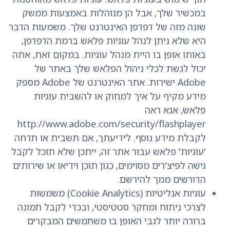
במכשיר שלך, אבל הן מנוהלות באמצעות ממשק
שונה מזה של דפדפן האינטרנט שלך. משמעות הדבר
היא שלא ניתן לנהל עוגיות פלאש ברמת הדפדפן,
באותו אופן בו היית מנהל עוגיות. במקום זאת, אתה
יכול לגשת לכלי ניהול הפלאש שלך באתר של
Adobe ישירות. אתר האינטרנט של Adobe מספק
מידע מקיף על איך למחוק או להשבית עוגיות
פלאש, אנא ראה
http://www.adobe.com/security/flashplayer
לקבלת מידע נוסף. לידיעתך, אם תשבית או תדחה
'עוגיות' פלאש עבור אתר זה, ייתכן שלא תוכל לקבל
גישה לפיצ'רים מסוימים, כגון תוכן וידיאו או שירותים
הדורשים ממך להירשם.
עוגיות אנליטיות (Cookie Analytics) משמשות
לצרכי ניתוח ומחקר סטטיסטי, ובכדי לקבל תמונה
ברורה יותר לגבי האופן בו משתמשים המבקרים