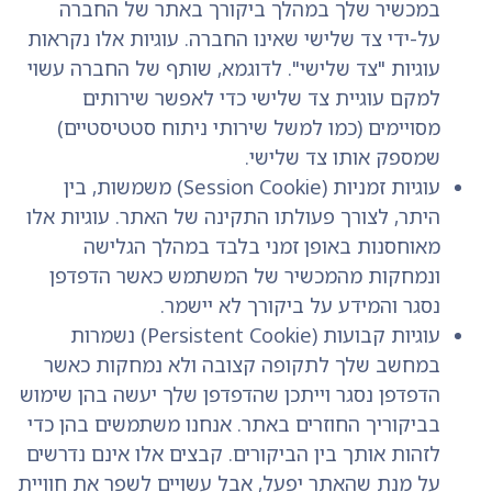
במכשיר שלך במהלך ביקורך באתר של החברה
על-ידי צד שלישי שאינו החברה. עוגיות אלו נקראות
עוגיות "צד שלישי". לדוגמא, שותף של החברה עשוי
למקם עוגיית צד שלישי כדי לאפשר שירותים
מסויימים (כמו למשל שירותי ניתוח סטטיסטיים)
שמספק אותו צד שלישי.
עוגיות זמניות (Session Cookie) משמשות, בין
היתר, לצורך פעולתו התקינה של האתר. עוגיות אלו
מאוחסנות באופן זמני בלבד במהלך הגלישה
ונמחקות מהמכשיר של המשתמש כאשר הדפדפן
נסגר והמידע על ביקורך לא יישמר.
עוגיות קבועות (Persistent Cookie) נשמרות
במחשב שלך לתקופה קצובה ולא נמחקות כאשר
הדפדפן נסגר וייתכן שהדפדפן שלך יעשה בהן שימוש
בביקוריך החוזרים באתר. אנחנו משתמשים בהן כדי
לזהות אותך בין הביקורים. קבצים אלו אינם נדרשים
על מנת שהאתר יפעל, אבל עשויים לשפר את חוויית