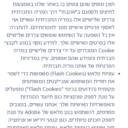
תוכן מסוים שהם צופים בו באתר שלנו באמצעות
לחיצים ולסמנם ב"אהבתי" דרך המדיה החברתית.
צדדים שלישיים אלו במדיה החברתית עשויים אף
לאסוף פרטיים אישיים ממך למטרותיהם. להחברה
אין כל השפעה על השימוש שעושים צדדים שלישיים
אלו בפרטים האישיים שלך. למידע נוסף בנוגע לקבצי
Cookie המוגדרים על ידי צדדים שלישיים במדיה
חברתית והמידע שהם אוספים, עיין במדיניות
הפרטיות של אותה מדיה חברתית.
עוגיות פלאש (Flash Cookies) משמשות כדי לשפר
את חוויית המשתמש, אובייקטים המשותפים
מקומית (הידועים בכינוי "Flash Cookies") מופעלים
על מנת לספק פונקציות כגון תיעוד ההגדרות
והאפשרויות האישיות שלך. אנחנו עשויים, במצבים
מסוימים, להשתמש בנגן פלאש של Adobe על מנת
לספק תכנים מיוחדים, כגון קטעי וידיאו או אנימציה
תוך שימוש בעוגיות פלאש. עוגיות פלאש מאוחסנות