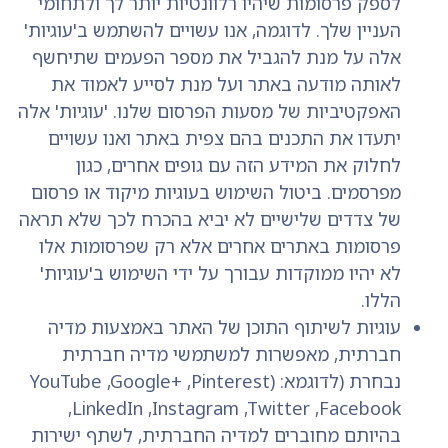
לספק פרסומות שיהיו רלוונטיות יותר לך ולתחומי
העניין שלך. לדוגמה, אנו עשויים להשתמש ב'עוגיות'
אלה על מנת להגביל את מספר הפעמים שתיחשף
לאותה מודעה באתר ועל מנת לסייע לאמוד את
האפקטיביות של מסעות הפרסום שלנו. 'עוגיות' אלה
יתעדו את התכנים בהם צפית באתר ואנו עשויים
לחלוק את המידע הזה עם גופים אחרים, כגון
מפרסמים. ביטול השימוש בעוגיות מיקוד או פרסום
של צדדים שלישיים לא יביא בהכרח לכך שלא תראה
פרסומות באתרים אחרים אלא רק שפרסומות אלו
לא יהיו ממוקדות עבורך על ידי השימוש ב'עוגיות'
הללו.
עוגיות לשיתוף התוכן של האתר באמצעות מדיה
חברתית, מאפשרות למשתמשי מדיה חברתית
נבחרת (לדוגמא: (YouTube ,Google+ ,Pinterest
,LinkedIn ,Instagram ,Twitter ,Facebook
בהיותם מחוברים למדיה החברתית, לשתף ישירות