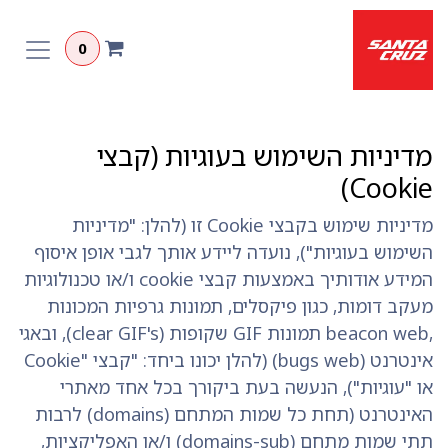
לג לתוכן
0
מדיניות השימוש בעוגיות (קבצי
Cookie)
מדיניות שימוש בקבצי Cookie זו (להלן: "מדיניות
השימוש בעוגיות"), נועדה ליידע אותך לגבי אופן איסוף
המידע אודותיך באמצעות קבצי cookie ו/או טכנולוגיות
מעקב דומות, כגון פיקסלים, תמונות גרפיות המכונות
,beacon web תמונות GIF שקופות (clear GIF's), ובאגי
אינטרנט (bugs web) (להלן יכונו ביחד: "קבצי "Cookie
או "עוגיות"), הנעשה בעת ביקורך בכל אחד מאתרי
האינטרנט (תחת כל שמות המתחם (domains) לרבות
תתי שמות מתחם (domains-sub) ו/או האפליקציות,