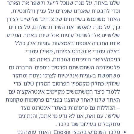
שלנו באתר, על מנת שנוכל לייעל ולשפר את האתר
וכדי להבטיח שאנחנו שומרים על עניין ורלוונטיות.
האתר משתמש בשירותים של צדדים שלישיים לצורך
כך, ועל מנת לאפשר את השירות שלהם, על צדדים
שלישיים אלו לשתול עוגיות אנליטיות באתר. המידע
אותו החברה אוספת באמצעות עוגיות אלו, כולל
באיזה עמודי אינטרנט צפיתם, מאילו עמודי
כניסה/יציאה הופניתם ועזבתם, באיזה סוג
פלטפורמה השתמשתם ופרטים נוספים. החברה גם
משתמשת בעוגיות אנליטיות לצרכי ניתוח ומחקר
שיווקי, כחלק מקמפיין הפרסום המקוון שלנו, כדי
ללמוד כיצד המשתמשים מקיימים אינטראקציה עם
האתר שלנו לאחר שהוצגו בפניהם פרסומות מקוונות
– הכוללות גם פרסומות באתרי אינטרנט מצד
שלישי. עם זאת, אנו לא נדע מי אתם, והנתונים
מתקבלים בעילום שם בלבד.
מלבד השימוש בקבצי Cookie, האתר עושה גם