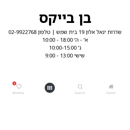
בן בייקס
שדרות יגאל אלון 19 בית שמש | טלפון 02-9922768
א' - ה' 18:00 - 10:00
ג' 10:00-15:00
שישי 13:00 - 9:00
אלוף האופניים
0
Wishlist
Search
Home
המוצר 67 אילת | טלפון 08-6676340
א' - ה' 19:00 - 10:00
שישי 14:00 - 9:00