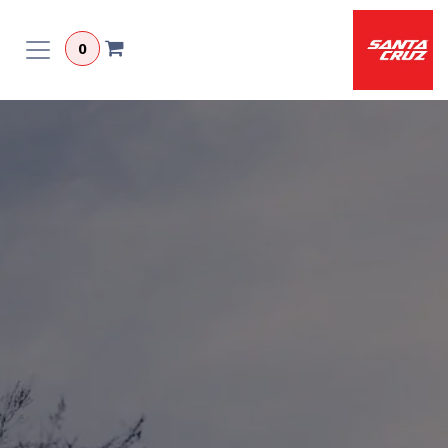
לג לתוכן
0