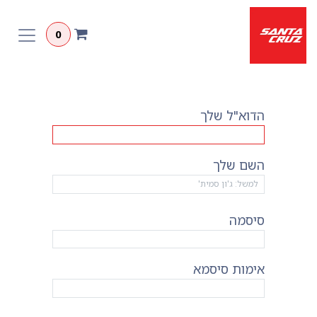
לג לתוכן
0
הדוא"ל שלך
השם שלך
סיסמה
אימות סיסמא