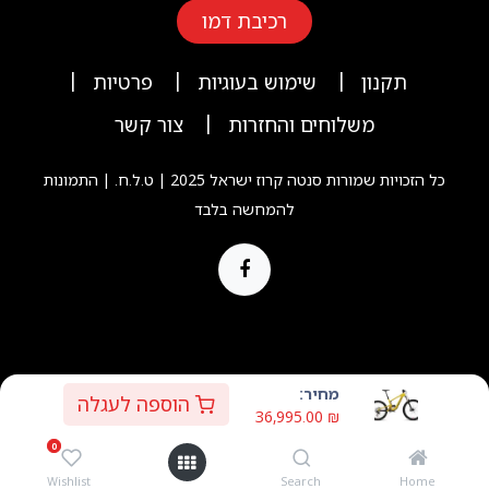
רכיבת דמו
|
|
|
תקנון
שימוש בעוגיות
פרטיות
|
משלוחים והחזרות
צור קשר
כל הזכויות שמורות סנטה קרוז ישראל 2025 | ט.ל.ח. | התמונות
להמחשה בלבד
Copyright © Company name
מחיר:
הוספה לעגלה
36,995.00
₪
מופעל ע"י
- המס' 1
מסחר אלקטרוני קוד
0
פתוח
Wishlist
Search
Home