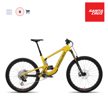
לג לתוכן
0