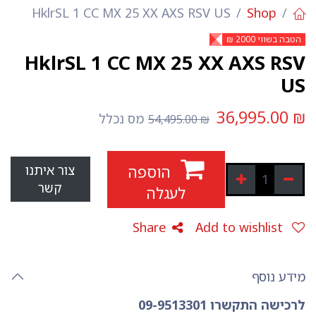
HklrSL 1 CC MX 25 XX AXS RSV US
Shop
הטבה בשווי 2000 ₪
HklrSL 1 CC MX 25 XX AXS RSV
US
36,995.00
₪
מס נכלל
54,495.00
₪
הוספה
צור איתנו
קשר
לעגלה
Share
Add to wishlist
מידע נוסף
לרכישה התקשרו 09-9513301