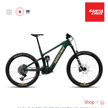
לג לתוכן
0
Shop