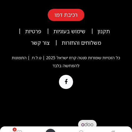
רכיבת דמו
|
|
|
תקנון
שימוש בעוגיות
פרטיות
|
משלוחים והחזרות
צור קשר
כל הזכויות שמורות סנטה קרוז ישראל 2025 | ט.ל.ח. | התמונות
להמחשה בלבד
Copyright © Company name
מופעל ע"י
- המס' 1
מסחר אלקטרוני קוד
0