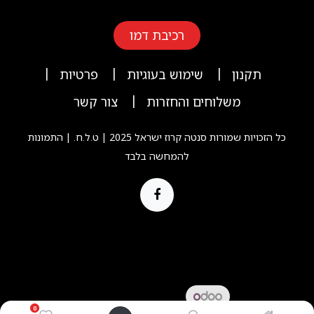
רכיבת דמו
|
|
|
תקנון
שימוש בעוגיות
פרטיות
|
משלוחים והחזרות
צור קשר
כל הזכויות שמורות סנטה קרוז ישראל 2025 | ט.ל.ח. | התמונות
להמחשה בלבד
Copyright © Company name
מופעל ע"י
- המס' 1
מסחר אלקטרוני קוד
0